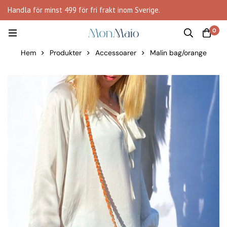
Handla för minst 499 för fri frakt inom Sverige.
0
Hem
Produkter
Accessoarer
Malin bag/orange