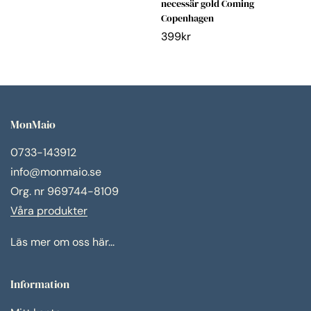
necessär gold Coming
Copenhagen
399
kr
MonMaio
0733-143912
info@monmaio.se
Org. nr 969744-8109
Våra produkter
Läs mer om oss här...
Information