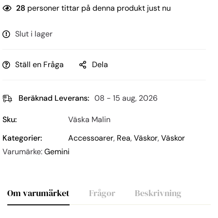
28
personer tittar på denna produkt just nu
Slut i lager
Ställ en Fråga
Dela
Beräknad Leverans:
08 - 15 aug, 2026
Sku:
Väska Malin
Kategorier:
Accessoarer
,
Rea
,
Väskor
,
Väskor
Varumärke:
Gemini
Om varumärket
Frågor
Beskrivning