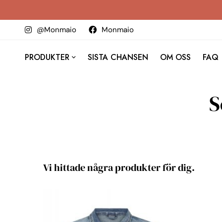
@Monmaio
Monmaio
PRODUKTER
SISTA CHANSEN
OM OSS
FAQ
S
Vi hittade några produkter för dig.