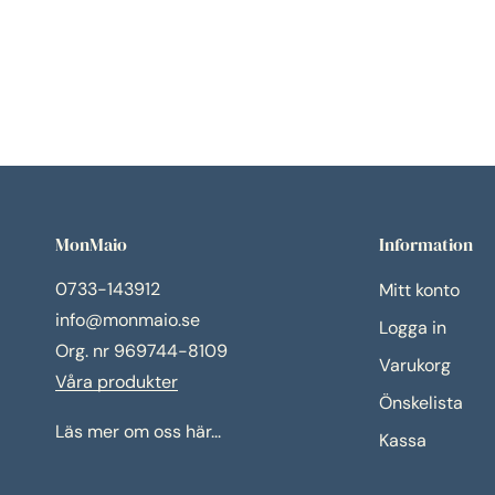
MonMaio
Information
0733-143912
Mitt konto
info@monmaio.se
Logga in
Org. nr 969744-8109
Varukorg
Våra produkter
Önskelista
Läs mer om oss här...
Kassa