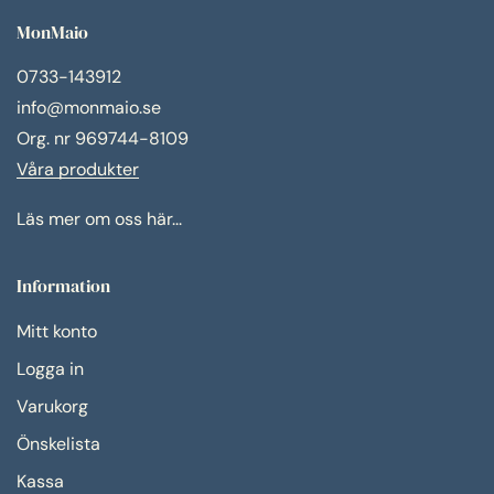
MonMaio
0733-143912
info@monmaio.se
Org. nr 969744-8109
Våra produkter
Läs mer om oss här...
Information
Mitt konto
Logga in
Varukorg
Önskelista
Kassa