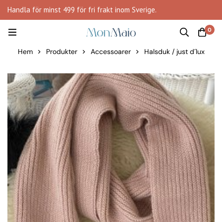
Handla för minst 499 för fri frakt inom Sverige.
0
Hem
Produkter
Accessoarer
Halsduk / just d´lux