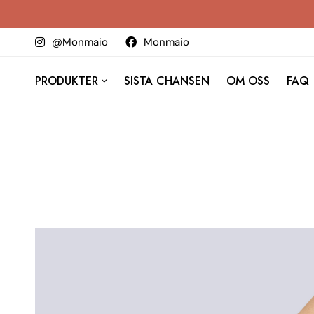
@Monmaio
Monmaio
PRODUKTER
SISTA CHANSEN
OM OSS
FAQ