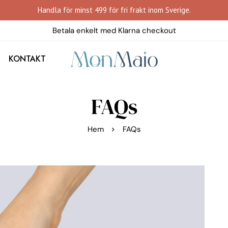
Handla för minst 499 för fri frakt inom Sverige.
Betala enkelt med Klarna checkout
KONTAKT
FAQs
Hem
FAQs