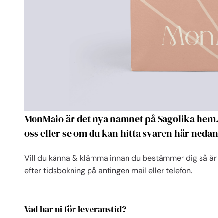
MonMaio är det nya namnet på Sagolika hem. 
oss eller se om du kan hitta svaren här nedan
Vill du känna & klämma innan du bestämmer dig så är
efter tidsbokning på antingen mail eller telefon.
Vad har ni för leveranstid?