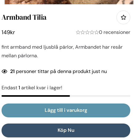
Armband Tilia
149
kr
0 recensioner
fint armband med ljusblå pärlor, Armbandet har resår
mellan pärlorna.
21
personer tittar på denna produkt just nu
Endast
1
artikel kvar i lager!
Lägg till i varukorg
Köp Nu