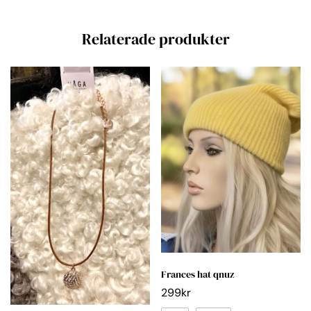
Relaterade produkter
Frances hat qnuz
299
kr