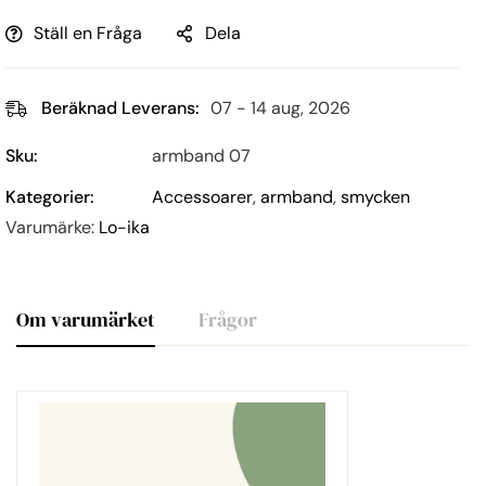
Ställ en Fråga
Dela
Beräknad Leverans:
07 - 14 aug, 2026
Sku:
armband 07
Kategorier:
Accessoarer
,
armband
,
smycken
Varumärke:
Lo-ika
Om varumärket
Frågor