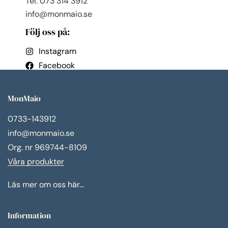
Tel: 073 314 3912
info@monmaio.se
Följ oss på:
Instagram
Facebook
MonMaio
0733-143912
info@monmaio.se
Org. nr 969744-8109
Våra produkter
Läs mer om oss här...
Information