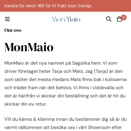
Handla för minst 499 för fri frakt inom Sverige.
0
Om oss
MonMaio
MonMaio är det nya namnet på Sagolika hem. Vi som
driver företaget heter Tarja och Mats. Jag (Tarja) är den
som sköter det mesta medans Mats finns bak i kulisserna
och träder fram när det behövs. Vi finns i Uddevalla och
det är härifrån vi skickar din beställning och det är hit du
skickar din ev. retur.
Vill du känna & klämma innan du bestämmer dig så är du
varmt välkommen att besöka oss i vårt Showroom efter