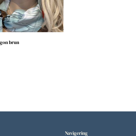
ögon brun
Navigering