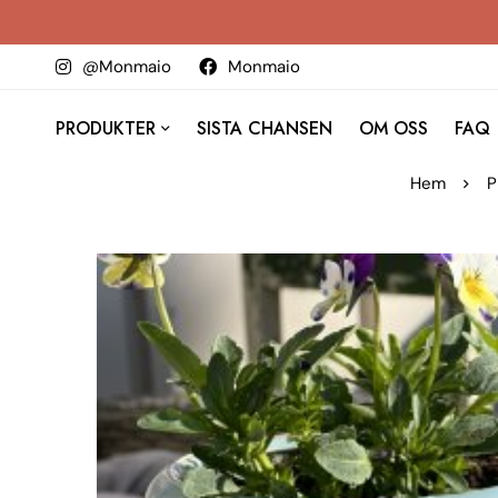
@Monmaio
Monmaio
PRODUKTER
SISTA CHANSEN
OM OSS
FAQ
Hem
P