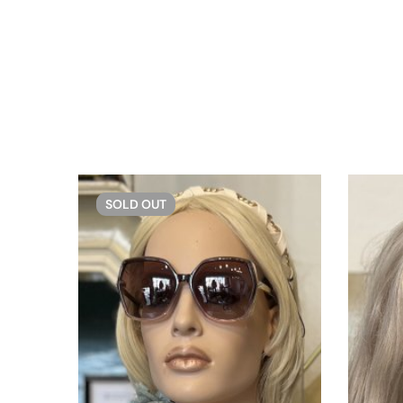
SOLD
OUT