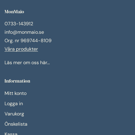
MonMaio
0733-143912
info@monmaio.se
Org. nr 969744-8109
Våra produkter
Läs mer om oss här...
Information
Mitt konto
Logga in
Varukorg
Önskelista
Kassa