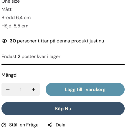
One size
Mått:
Bredd 6,4 cm
Höjd: 5,5 cm
30
personer tittar på denna produkt just nu
Endast
2
poster kvar i lager!
Mängd
Lägg till i varukorg
Köp Nu
Ställ en Fråga
Dela