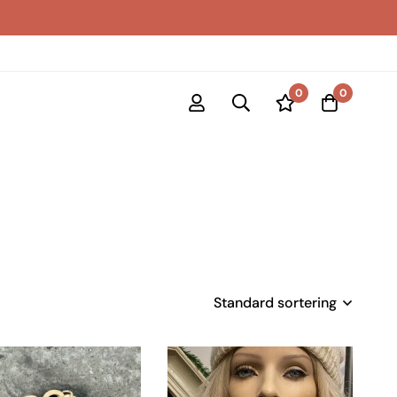
0
0
Standard sortering