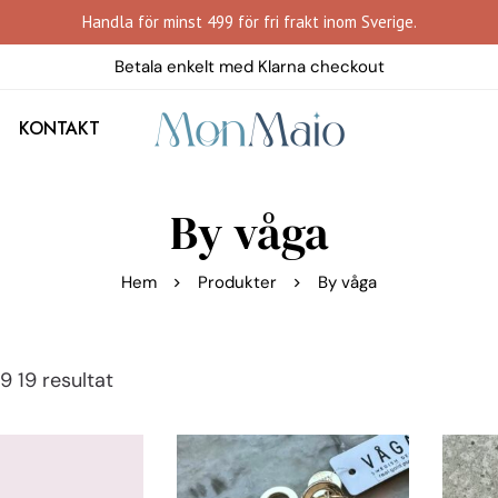
Handla för minst 499 för fri frakt inom Sverige.
Betala enkelt med Klarna checkout
KONTAKT
By våga
Hem
Produkter
By våga
9 19 resultat