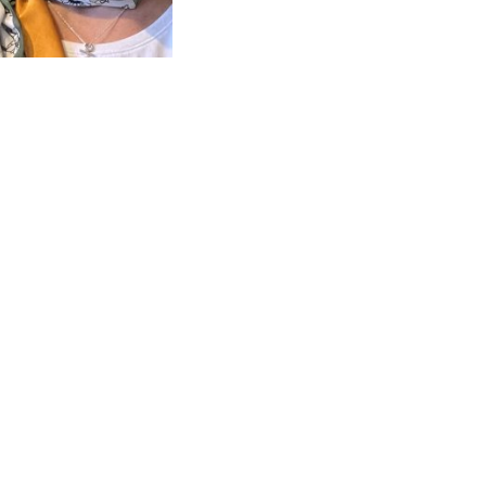
orange / grön