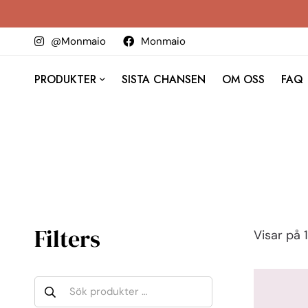
@Monmaio
Monmaio
PRODUKTER
SISTA CHANSEN
OM OSS
FAQ
Filters
Visar på 1