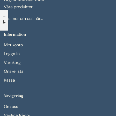
Våra produkter
NYTT
Läs mer om oss här...
Information
Mitt konto
Logga in
Varukorg
Önskelista
Kassa
Navigering
Om oss
Vanliga frågor