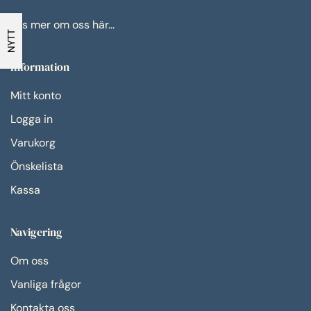
Läs mer om oss här...
NYTT
Information
Mitt konto
Logga in
Varukorg
Önskelista
Kassa
Navigering
Om oss
Vanliga frågor
Kontakta oss