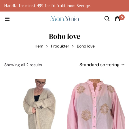
Handla för minst 499 för fri frakt inom Sverige.
0
Boho love
Hem
Produkter
Boho love
Standard sortering
Showing all 2 results