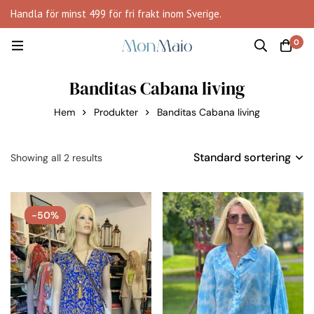
Handla för minst 499 för fri frakt inom Sverige.
0
Banditas Cabana living
Hem
Produkter
Banditas Cabana living
Standard sortering
Showing all 2 results
-50%