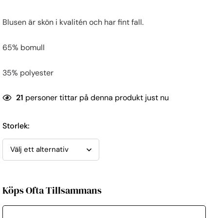
Blusen är skön i kvalitén och har fint fall.
65% bomull
35% polyester
21
personer tittar på denna produkt just nu
Storlek
:
Köps Ofta Tillsammans