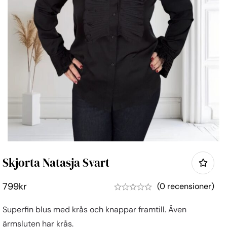
Skjorta Natasja Svart
799
kr
(0 recensioner)
Superfin blus med krås och knappar framtill. Även
ärmsluten har krås.