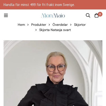
Handla för minst 499 för fri frakt inom Sverige.
0
Hem
Produkter
Överdelar
Skjortor
Skjorta Natasja svart