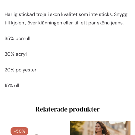
Härlig stickad tröja i skön kvalitet som inte sticks. Snygg
till kjolen , över klänningen eller till ett par sköna jeans.
35% bomull
30% acryl
20% polyester
15% ull
Relaterade produkter
-50%