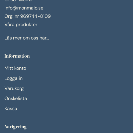
info@monmaio.se
Org. nr 969744-8109
Våra produkter
Läs mer om oss här...
Information
Mitt konto
Logga in
Varukorg
Önskelista
Kassa
Navigering