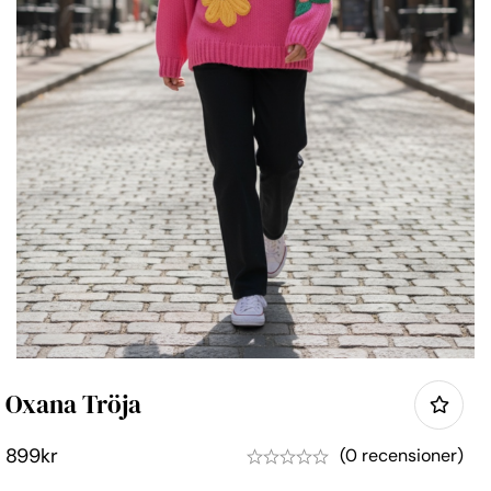
Oxana Tröja
899
kr
(0 recensioner)