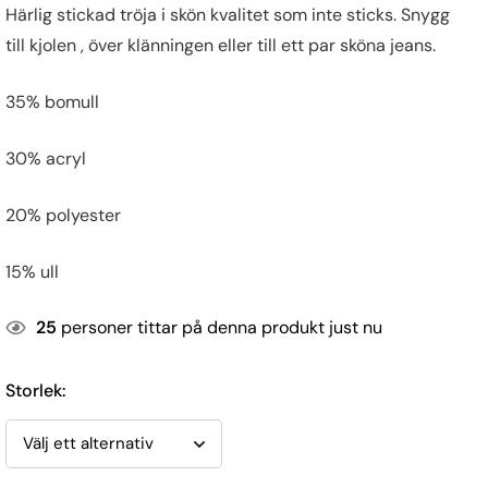
Härlig stickad tröja i skön kvalitet som inte sticks. Snygg
till kjolen , över klänningen eller till ett par sköna jeans.
35% bomull
30% acryl
20% polyester
15% ull
25
personer tittar på denna produkt just nu
Storlek
: