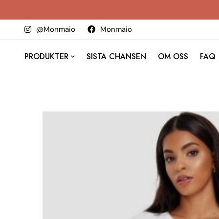
@Monmaio
Monmaio
PRODUKTER
SISTA CHANSEN
OM OSS
FAQ