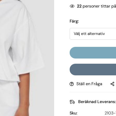
22
personer tittar p
Färg
:
Ställ en Fråga
Beräknad Leverans:
Sku:
2103