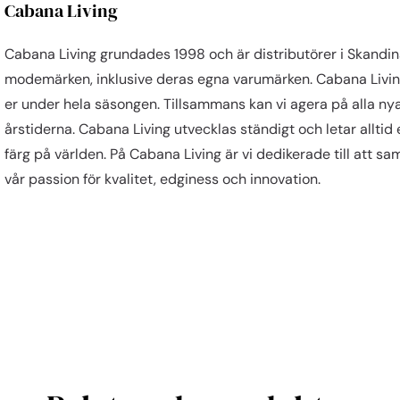
Cabana Living
Cabana Living grundades 1998 och är distributörer i Skandinav
modemärken, inklusive deras egna varumärken. Cabana Living h
er under hela säsongen. Tillsammans kan vi agera på alla 
årstiderna. Cabana Living utvecklas ständigt och letar alltid 
färg på världen. På Cabana Living är vi dedikerade till att
vår passion för kvalitet, edginess och innovation.