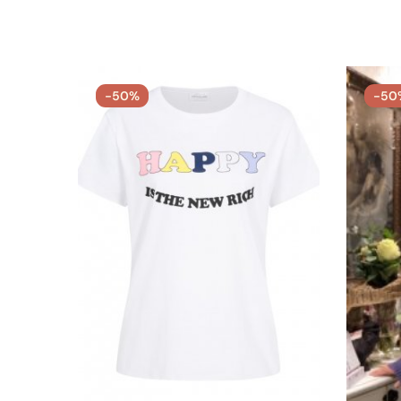
-50%
-50