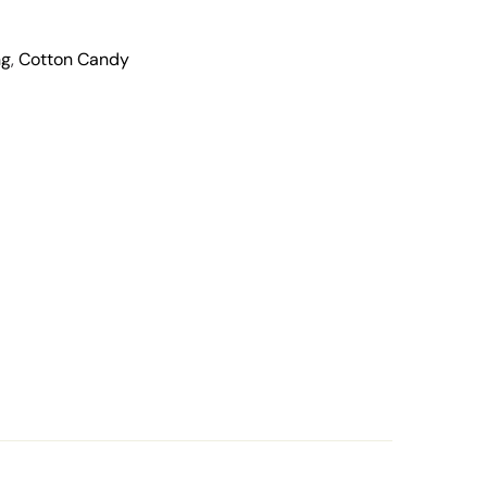
ng
,
Cotton Candy