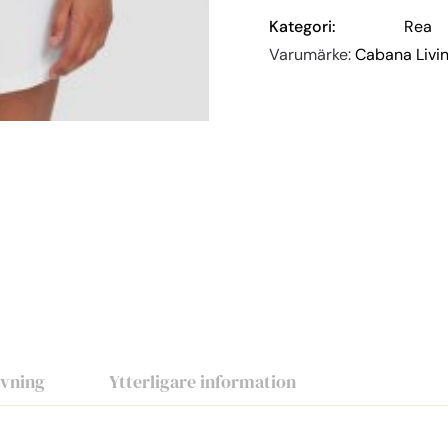
Kategori:
Rea
Varumärke:
Cabana Livi
ivning
Ytterligare information