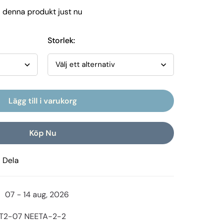
å denna produkt just nu
Storlek
:
Lägg till i varukorg
Köp Nu
Dela
07 - 14 aug, 2026
-T2-07 NEETA-2-2