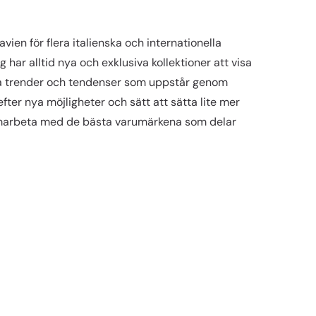
ien för flera italienska och internationella
ar alltid nya och exklusiva kollektioner att visa
nya trender och tendenser som uppstår genom
efter nya möjligheter och sätt att sätta lite mer
 samarbeta med de bästa varumärkena som delar