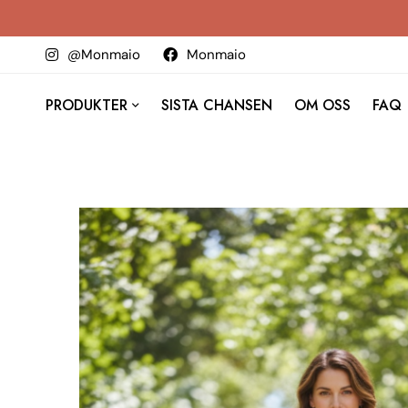
@Monmaio
Monmaio
PRODUKTER
SISTA CHANSEN
OM OSS
FAQ