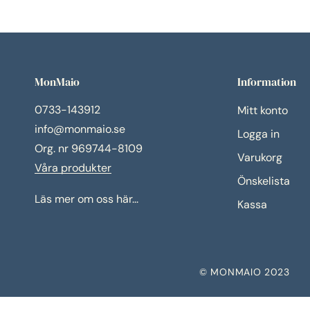
MonMaio
Information
0733-143912
Mitt konto
info@monmaio.se
Logga in
Org. nr 969744-8109
Varukorg
Våra produkter
Önskelista
Läs mer om oss här...
Kassa
© MONMAIO 2023