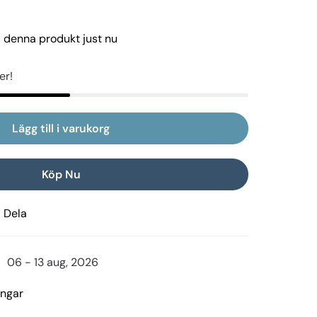
å denna produkt just nu
er!
Lägg till i varukorg
Köp Nu
Dela
06 - 13 aug, 2026
ingar