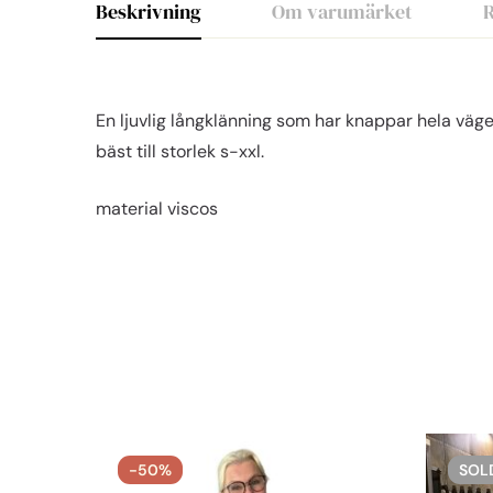
Beskrivning
Om varumärket
R
En ljuvlig långklänning som har knappar hela vägen
bäst till storlek s-xxl.
material viscos
-50%
SOL