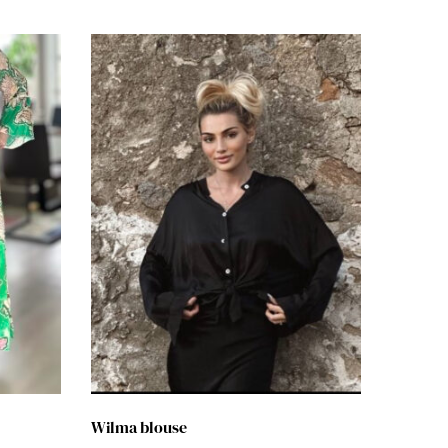
Wilma blouse
Odi jean