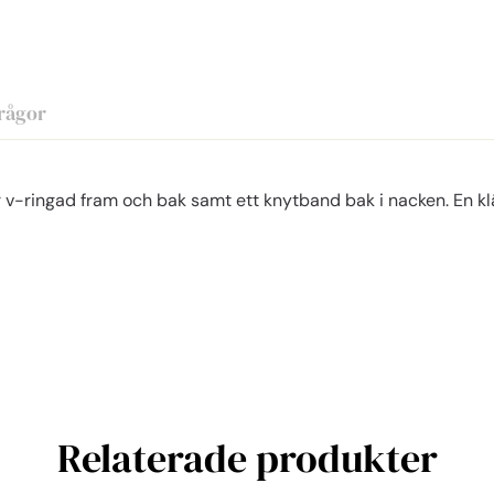
rågor
är v-ringad fram och bak samt ett knytband bak i nacken. En 
Relaterade produkter