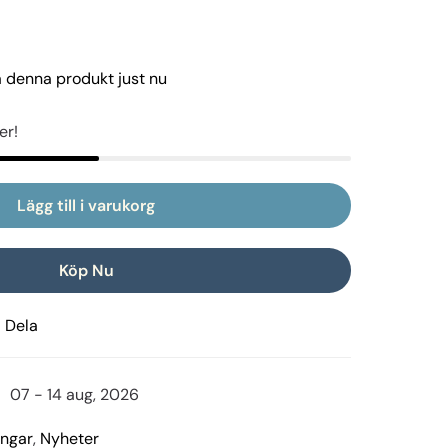
å denna produkt just nu
er!
Lägg till i varukorg
Köp Nu
Dela
07 - 14 aug, 2026
ingar
,
Nyheter