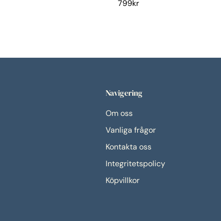
799
kr
Navigering
Om oss
Vanliga frågor
Kontakta oss
Integritetspolicy
Köpvillkor