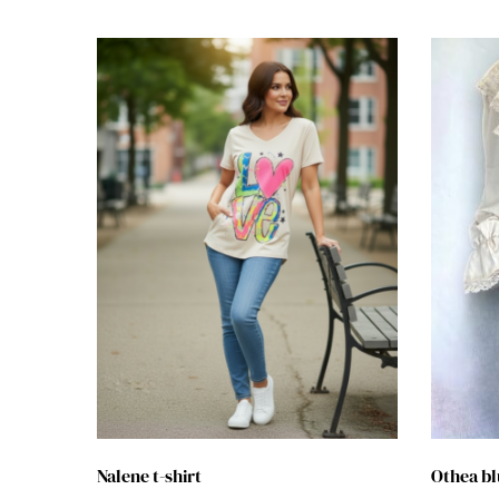
Nalene t-shirt
Othea bl