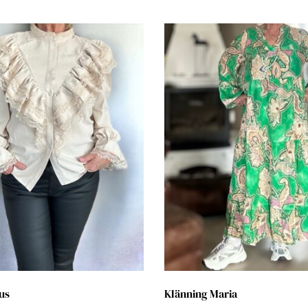
us
Klänning Maria