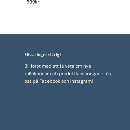
699
kr
899
kr
Missa inget viktigt
Bli först med att få veta om nya
kollektioner och produktlanseringar - följ
oss på Facebook och Instagram!