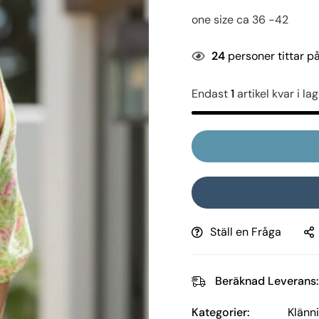
one size ca 36 -42
24
personer tittar p
Endast
1
artikel kvar i lag
Ställ en Fråga
Beräknad Leverans:
Kategorier:
Klänn