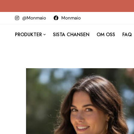
@Monmaio
Monmaio
PRODUKTER
SISTA CHANSEN
OM OSS
FAQ