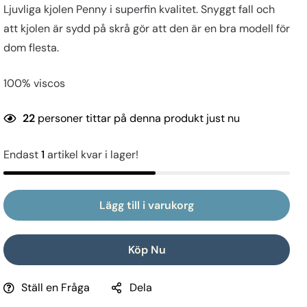
Ljuvliga kjolen Penny i superfin kvalitet. Snyggt fall och
att kjolen är sydd på skrå gör att den är en bra modell för
dom flesta.
100% viscos
22
personer tittar på denna produkt just nu
Endast
1
artikel kvar i lager!
Lägg till i varukorg
Köp Nu
Ställ en Fråga
Dela