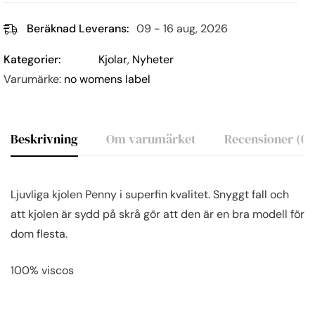
Beräknad Leverans:
09 - 16 aug, 2026
Kategorier:
Kjolar
,
Nyheter
Varumärke:
no womens label
Beskrivning
Om varumärket
Recensioner (0)
Ljuvliga kjolen Penny i superfin kvalitet. Snyggt fall och
att kjolen är sydd på skrå gör att den är en bra modell för
dom flesta.
100% viscos