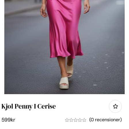
Kjol Penny I Cerise
599
kr
(0 recensioner)