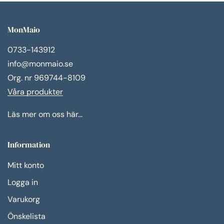
MonMaio
0733-143912
info@monmaio.se
Org. nr 969744-8109
Våra produkter
Läs mer om oss här...
Information
Mitt konto
Logga in
Varukorg
Önskelista