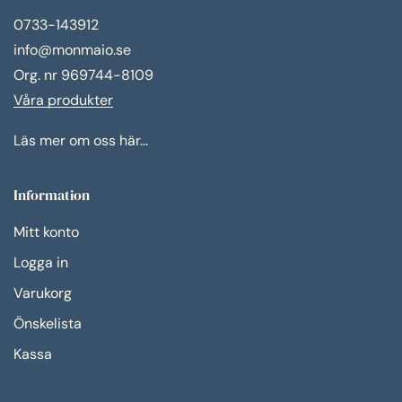
0733-143912
info@monmaio.se
Org. nr 969744-8109
Våra produkter
Läs mer om oss här...
Information
Mitt konto
Logga in
Varukorg
Önskelista
Kassa