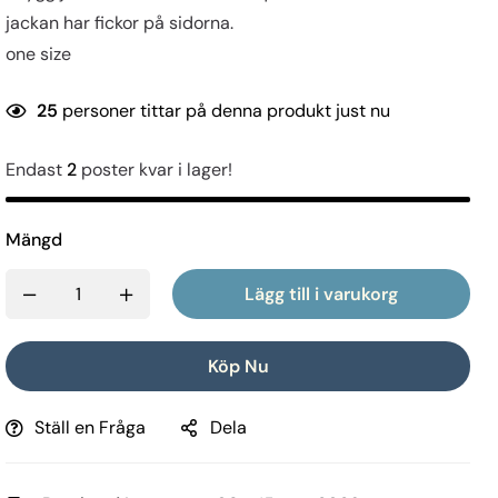
jackan har fickor på sidorna.
one size
25
personer tittar på denna produkt just nu
Endast
2
poster kvar i lager!
Mängd
Lägg till i varukorg
Köp Nu
Ställ en Fråga
Dela