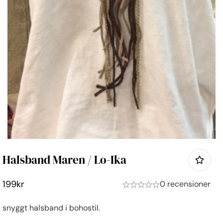
Halsband Maren / Lo-Ika
199
kr
0 recensioner
snyggt halsband i bohostil.