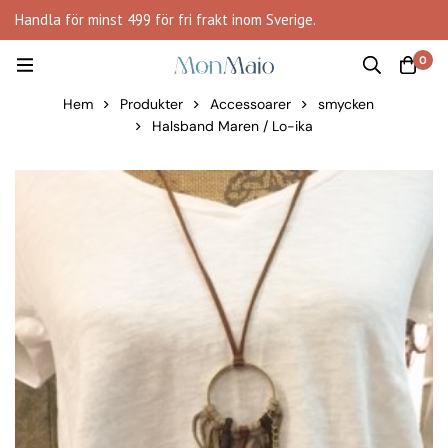
Handla för minst 499 för fri frakt inom Sverige.
0
Hem
Produkter
Accessoarer
smycken
Halsband Maren / Lo-ika