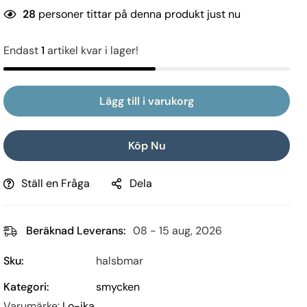
28
personer tittar på denna produkt just nu
Endast
1
artikel kvar i lager!
Lägg till i varukorg
Köp Nu
Ställ en Fråga
Dela
Beräknad Leverans:
08 - 15 aug, 2026
Sku:
halsbmar
Kategori:
smycken
Varumärke:
Lo-ika