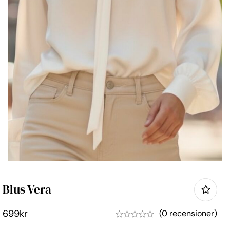
Blus Vera
699
kr
(0 recensioner)