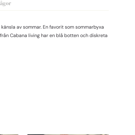
rågor
d känsla av sommar. En favorit som sommarbyxa
från Cabana living har en blå botten och diskreta