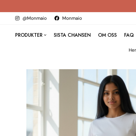
@Monmaio
Monmaio
PRODUKTER
SISTA CHANSEN
OM OSS
FAQ
He