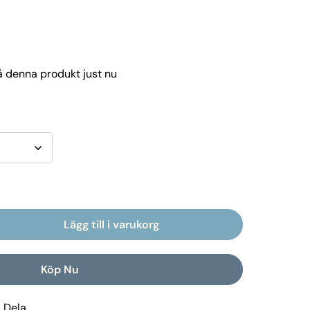
å denna produkt just nu
Lägg till i varukorg
Köp Nu
Dela