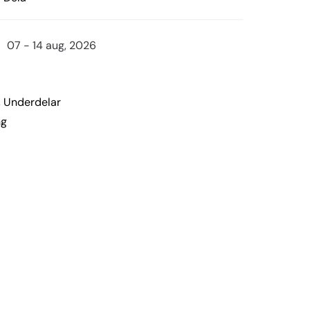
07 - 14 aug, 2026
,
Underdelar
ng