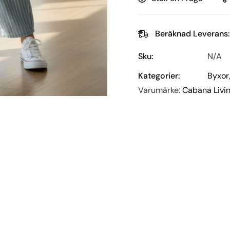
Beräknad Leverans:
Sku:
N/A
Kategorier:
Byxor
Varumärke:
Cabana Livi